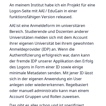
An meinem Institut habe ich ein Projekt für eine
Logon-Seite mit AAI / EduGain in einer
funktionsfähigen Version released.
AAI ist eine Anmeldeform im universitären
Bereich. Studierende und Dozenten anderer
Universitäten melden sich mit dem Account
ihrer eigenen Universität bei ihrem gewohnten
Anmeldeprovider (IDP) an. Wenn die
Authentifizierung erfolgreich war, dann kann
der fremde IDP unserer Applikation den Erfolg
des Logons in Form einer ID sowie einige
minimale Metadaten senden. Mit jener ID lässt
sich in der eigenen Anwendung ein User
anlegen oder wiedererkennen. Regelbasiert
oder manuell administrativ kann man einem
Account Gruppen und Rollen zuweisen.
Das gibt es alles schon und ist spezifiziert,