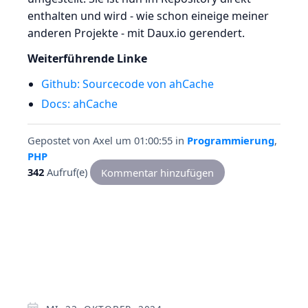
enthalten und wird - wie schon eineige meiner
anderen Projekte - mit Daux.io gerendert.
Weiterführende Linke
Github: Sourcecode von ahCache
Docs: ahCache
Gepostet von
Axel
um 01:00:55
in
Programmierung
,
PHP
342
Aufruf(e)
Kommentar hinzufügen