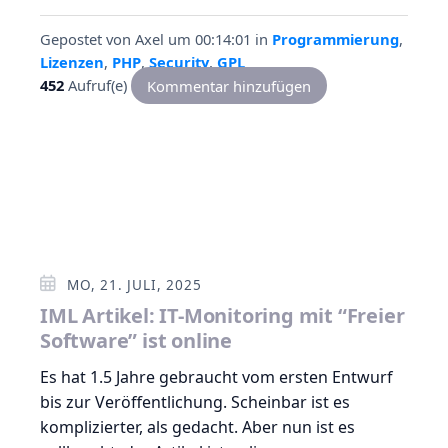
Gepostet von
Axel
um 00:14:01
in
Programmierung
,
Lizenzen
,
PHP
,
Security
,
GPL
452
Aufruf(e)
Kommentar hinzufügen
MO, 21. JULI, 2025
IML Artikel: IT-Monitoring mit “Freier
Software” ist online
Es hat 1.5 Jahre gebraucht vom ersten Entwurf
bis zur Veröffentlichung. Scheinbar ist es
komplizierter, als gedacht. Aber nun ist es