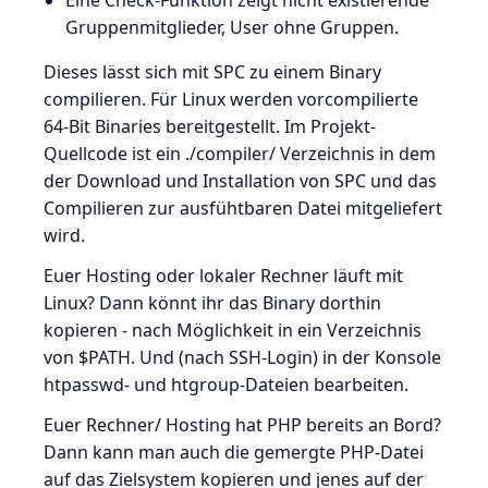
Eine Check-Funktion zeigt nicht existierende
Gruppenmitglieder, User ohne Gruppen.
Dieses lässt sich mit SPC zu einem Binary
compilieren. Für Linux werden vorcompilierte
64-Bit Binaries bereitgestellt. Im Projekt-
Quellcode ist ein ./compiler/ Verzeichnis in dem
der Download und Installation von SPC und das
Compilieren zur ausfühtbaren Datei mitgeliefert
wird.
Euer Hosting oder lokaler Rechner läuft mit
Linux? Dann könnt ihr das Binary dorthin
kopieren - nach Möglichkeit in ein Verzeichnis
von $PATH. Und (nach SSH-Login) in der Konsole
htpasswd- und htgroup-Dateien bearbeiten.
Euer Rechner/ Hosting hat PHP bereits an Bord?
Dann kann man auch die gemergte PHP-Datei
auf das Zielsystem kopieren und jenes auf der