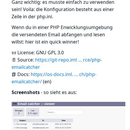
Ganz wichtig: es musste einfach zu verwenden
sein! Voila: die Konfiguration besteht aus einer
Zeile in der php.ini.
Wenn du in einer PHP Enwicklungsumgebung
die versendeten Email abfangen und lesen
willst: hier ist ein quick winner!
📜 License: GNU GPL 3.0
📄 Source:
https://git-repo.iml … rce/php-
emailcatcher
📗 Docs:
https://os-docs.iml. … ch/php-
emailcatcher/
(en)
Screenshots
- so sieht es aus: