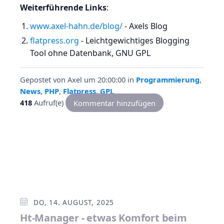
Weiterführende Links
:
www.axel-hahn.de/blog/
- Axels Blog
flatpress.org
- Leichtgewichtiges Blogging
Tool ohne Datenbank, GNU GPL
Gepostet von
Axel
um 20:00:00
in
Programmierung
,
News
,
PHP
,
Flatpress
,
GPL
418
Aufruf(e)
Kommentar hinzufügen
DO, 14. AUGUST, 2025
Ht-Manager - etwas Komfort beim