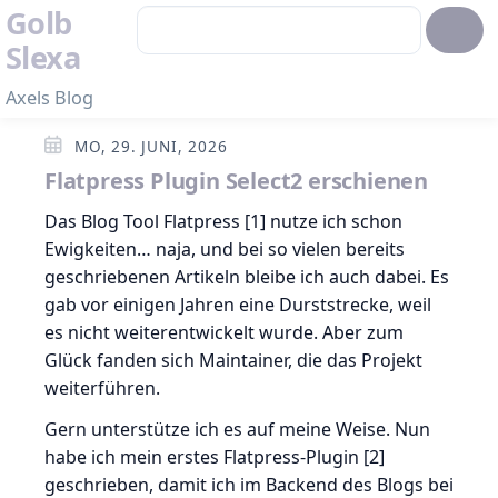
Golb
Slexa
Axels Blog
MO, 29. JUNI, 2026
Flatpress Plugin Select2 erschienen
Das Blog Tool Flatpress [1] nutze ich schon
Ewigkeiten… naja, und bei so vielen bereits
geschriebenen Artikeln bleibe ich auch dabei. Es
gab vor einigen Jahren eine Durststrecke, weil
es nicht weiterentwickelt wurde. Aber zum
Glück fanden sich Maintainer, die das Projekt
weiterführen.
Gern unterstütze ich es auf meine Weise. Nun
habe ich mein erstes Flatpress-Plugin [2]
geschrieben, damit ich im Backend des Blogs bei