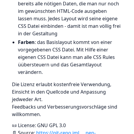
bereits alle nötigen Daten, die man nur noch
im gewünschten HTML-Code ausgeben
lassen muss. Jedes Layout wird seine eigene
CSS Datei einbinden - damit ist man völlig frei
in der Gestaltung
Farben
: das Basislayout kommt von einer
vorgegebenen CSS Datei. Mit Hilfe einer
eigenen CSS Datei kann man alle CSS Rules
üübersteuern und das Gesamtlayout
verändern.
Die Lizenz erlaubt kostenfreie Verwendung,
Einsicht in den Quellcode und Anpassung
jedweder Art.
Feedbacks und Verbesserungsvorschläge sind
willkommen.
📜 License: GNU GPL 3.0
📄 Source:
https://git-repo.iml … pen-