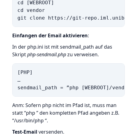
cd [WEBROOT]

cd vendor

Einfangen der Email aktivieren
:
In der php.ini ist mit sendmail_path auf das
Skript
php-sendmail.php
zu verweisen.
[PHP]

…

Anm: Sofern php nicht im Pfad ist, muss man
statt “php
” den kompletten Pfad angeben z.B.
“/usr/bin/php
“.
Test-Email
versenden.