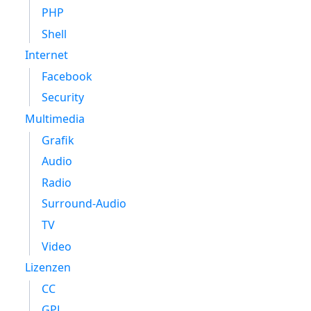
PHP
Shell
Internet
Facebook
Security
Multimedia
Grafik
Audio
Radio
Surround-Audio
TV
Video
Lizenzen
CC
GPL