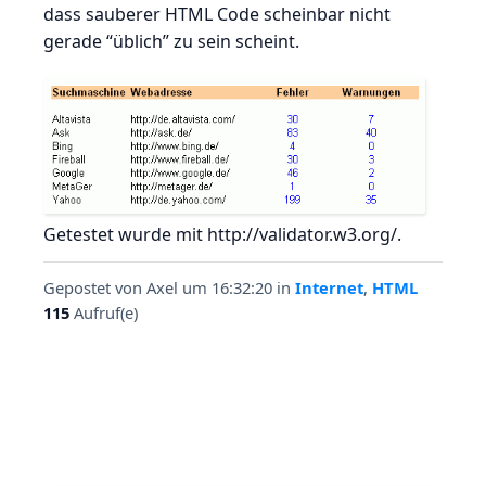
dass sauberer HTML Code scheinbar nicht
gerade “üblich” zu sein scheint.
Getestet wurde mit http://validator.w3.org/.
Gepostet von
Axel
um 16:32:20
in
Internet
,
HTML
115
Aufruf(e)