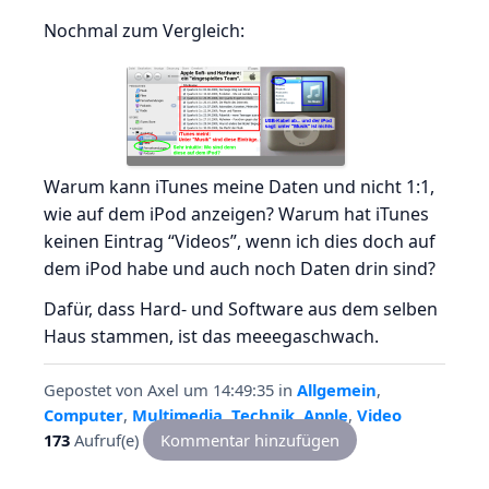
Nochmal zum Vergleich:
Warum kann iTunes meine Daten und nicht 1:1,
wie auf dem iPod anzeigen? Warum hat iTunes
keinen Eintrag “Videos”, wenn ich dies doch auf
dem iPod habe und auch noch Daten drin sind?
Dafür, dass Hard- und Software aus dem selben
Haus stammen, ist das meeegaschwach.
Gepostet von
Axel
um 14:49:35
in
Allgemein
,
Computer
,
Multimedia
,
Technik
,
Apple
,
Video
173
Aufruf(e)
Kommentar hinzufügen