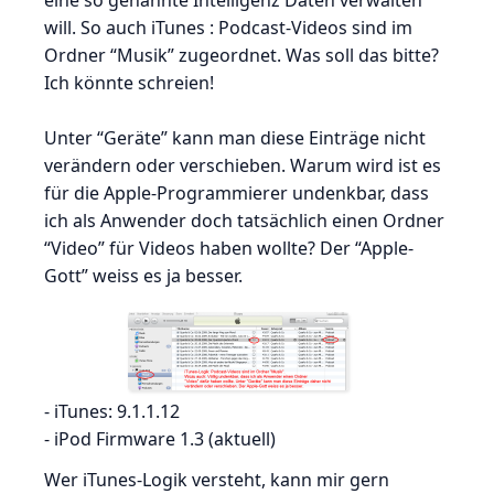
eine so genannte Intelligenz Daten verwalten
will. So auch iTunes : Podcast-Videos sind im
Ordner “Musik” zugeordnet. Was soll das bitte?
Ich könnte schreien!
Unter “Geräte” kann man diese Einträge nicht
verändern oder verschieben. Warum wird ist es
für die Apple-Programmierer undenkbar, dass
ich als Anwender doch tatsächlich einen Ordner
“Video” für Videos haben wollte? Der “Apple-
Gott” weiss es ja besser.
- iTunes: 9.1.1.12
- iPod Firmware 1.3 (aktuell)
Wer iTunes-Logik versteht, kann mir gern