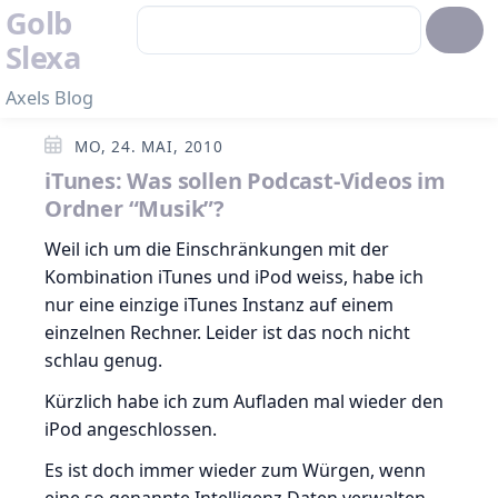
Golb
Slexa
Axels Blog
MO, 24. MAI, 2010
iTunes: Was sollen Podcast-Videos im
Ordner “Musik”?
Weil ich um die Einschränkungen mit der
Kombination iTunes und iPod weiss, habe ich
nur eine einzige iTunes Instanz auf einem
einzelnen Rechner. Leider ist das noch nicht
schlau genug.
Kürzlich habe ich zum Aufladen mal wieder den
iPod angeschlossen.
Es ist doch immer wieder zum Würgen, wenn