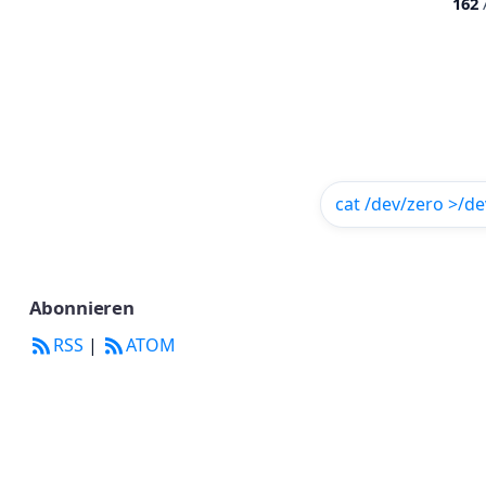
162
A
cat /dev/zero >/de
Abonnieren
RSS
|
ATOM