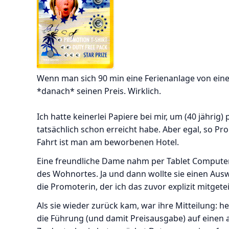
Wenn man sich 90 min eine Ferienanlage von eine
*danach* seinen Preis. Wirklich.
Ich hatte keinerlei Papiere bei mir, um (40 jährig
tatsächlich schon erreicht habe. Aber egal, so Pro
Fahrt ist man am beworbenen Hotel.
Eine freundliche Dame nahm per Tablet Computer
des Wohnortes. Ja und dann wollte sie einen Ausw
die Promoterin, der ich das zuvor explizit mitgete
Als sie wieder zurück kam, war ihre Mitteilung: he
die Führung (und damit Preisausgabe) auf einen 