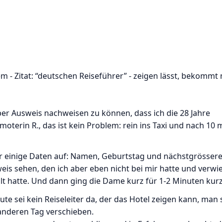
m - Zitat: “deutschen Reiseführer” - zeigen lässt, bekommt
) per Ausweis nachweisen zu können, dass ich die 28 Jahre
moterin R., das ist kein Problem: rein ins Taxi und nach 10 
 einige Daten auf: Namen, Geburtstag und nächstgrössere
eis sehen, den ich aber eben nicht bei mir hatte und verwi
ilt hatte. Und dann ging die Dame kurz für 1-2 Minuten kurz
ute sei kein Reiseleiter da, der das Hotel zeigen kann, man 
anderen Tag verschieben.