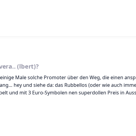
ra.. (lbert)?
ir einige Male solche Promoter über den Weg, die einen ans
gang… hey und siehe da: das Rubbellos (oder wie auch imm
lt und mit 3 Euro-Symbolen nen superdollen Preis in Auss