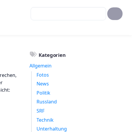
Kategorien
Allgemein
Fotos
prechen,
er
News
icht:
Politik
Russland
SRF
Technik
Unterhaltung