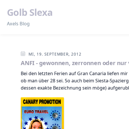
Golb Slexa
Axels Blog
MI, 19. SEPTEMBER, 2012
ANFI - gewonnen, zerronnen oder nur ve
Bei den letzten Ferien auf Gran Canaria liefen m
ob man über 28 sei. So auch beim Siesta-Spazier
dessen exakte Bezeichnung sein möge) aufgerubbe