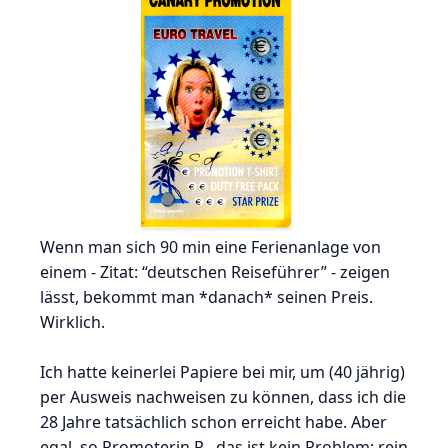
Wenn man sich 90 min eine Ferienanlage von
einem - Zitat: “deutschen Reiseführer” - zeigen
lässt, bekommt man *danach* seinen Preis.
Wirklich.
Ich hatte keinerlei Papiere bei mir, um (40 jährig)
per Ausweis nachweisen zu können, dass ich die
28 Jahre tatsächlich schon erreicht habe. Aber
egal, so Promoterin R., das ist kein Problem: rein