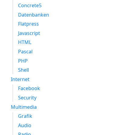
Concrete5
Datenbanken
Flatpress
Javascript
HTML
Pascal
PHP
Shell
Internet
Facebook
Security
Multimedia
Grafik
Audio
Radio