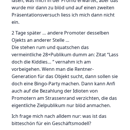
lasen, was mich in der Promo erwartet, aber das
wurde mir dann zu blöd und auf einen zweiten
Präsentationsversuch liess ich mich dann nicht
ein.
2 Tage später … andere Promoter desselben
Ojekts an anderer Stelle …
Die stehen rum und quatschen das
vermeintliche 28+Publikum dumm an: Zitat “Lass
doch die Kiddies… ” vernahm ich am
vorbeigehen. Wenn man die Rentner-
Generation für das Objekt sucht, dann sollen sie
doch eine Bingo-Party machen. Dann kann Anfi
auch auf die Bezahlung der Idioten von
Promotern am Strassenrand verzichten, die das
eigentliche Zielpublikum nur blöd anmachen.
Ich frage mich nach alldem nur: was ist das
bitteschön für ein Geschäftsmodell?