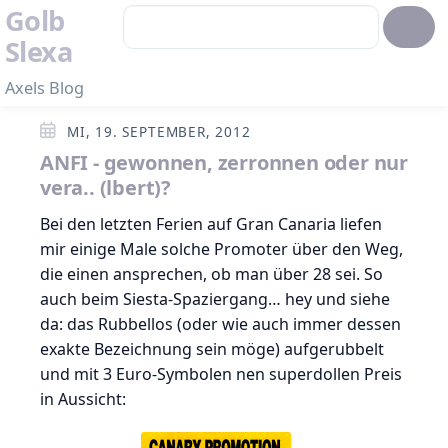
Golb
Slexa
Axels Blog
MI, 19. SEPTEMBER, 2012
ANFI - gewonnen, zerronnen oder nur
vera.. (lbert)?
Bei den letzten Ferien auf Gran Canaria liefen
mir einige Male solche Promoter über den Weg,
die einen ansprechen, ob man über 28 sei. So
auch beim Siesta-Spaziergang… hey und siehe
da: das Rubbellos (oder wie auch immer dessen
exakte Bezeichnung sein möge) aufgerubbelt
und mit 3 Euro-Symbolen nen superdollen Preis
in Aussicht: