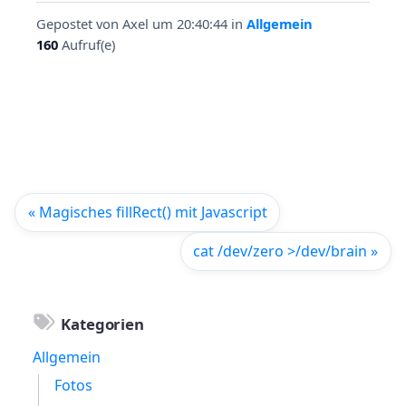
Gepostet von
Axel
um 20:40:44
in
Allgemein
160
Aufruf(e)
« Magisches fillRect() mit Javascript
cat /dev/zero >/dev/brain »
Kategorien
Allgemein
Fotos