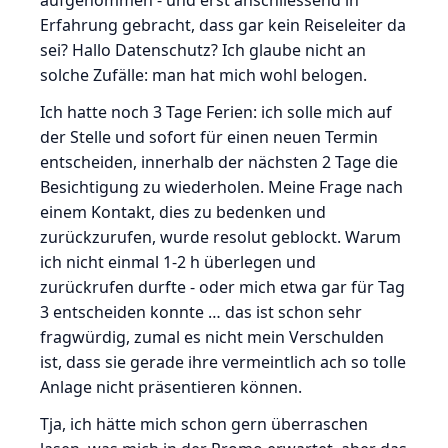
aufgenommen - und erst anschliessend in
Erfahrung gebracht, dass gar kein Reiseleiter da
sei? Hallo Datenschutz? Ich glaube nicht an
solche Zufälle: man hat mich wohl belogen.
Ich hatte noch 3 Tage Ferien: ich solle mich auf
der Stelle und sofort für einen neuen Termin
entscheiden, innerhalb der nächsten 2 Tage die
Besichtigung zu wiederholen. Meine Frage nach
einem Kontakt, dies zu bedenken und
zurückzurufen, wurde resolut geblockt. Warum
ich nicht einmal 1-2 h überlegen und
zurückrufen durfte - oder mich etwa gar für Tag
3 entscheiden konnte … das ist schon sehr
fragwürdig, zumal es nicht mein Verschulden
ist, dass sie gerade ihre vermeintlich ach so tolle
Anlage nicht präsentieren können.
Tja, ich hätte mich schon gern überraschen