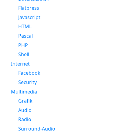
Flatpress
Javascript
HTML
Pascal
PHP
Shell
Internet
Facebook
Security
Multimedia
Grafik
Audio
Radio
Surround-Audio