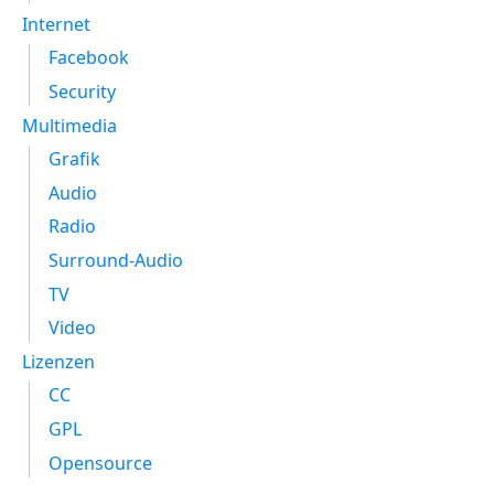
Internet
Facebook
Security
Multimedia
Grafik
Audio
Radio
Surround-Audio
TV
Video
Lizenzen
CC
GPL
Opensource