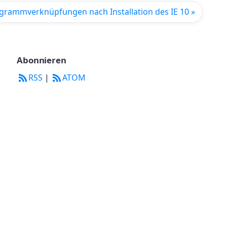
grammverknüpfungen nach Installation des IE 10 »
Abonnieren
RSS
|
ATOM