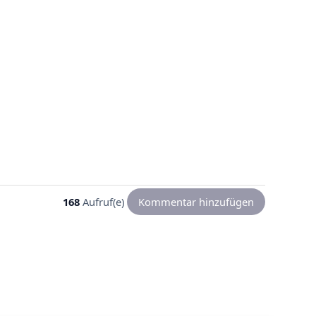
168
Aufruf(e)
Kommentar hinzufügen