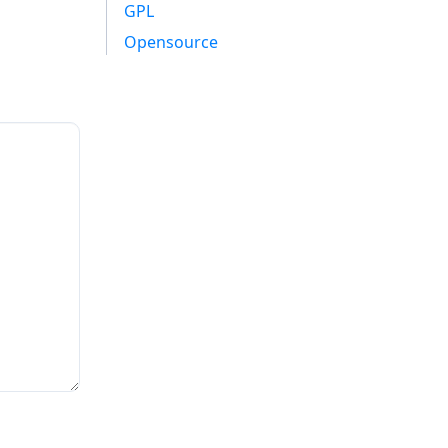
GPL
Opensource