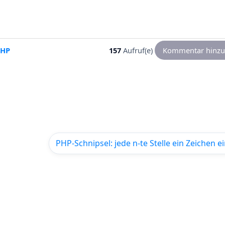
PHP
157
Aufruf(e)
Kommentar hinzu
PHP-Schnipsel: jede n-te Stelle ein Zeichen e