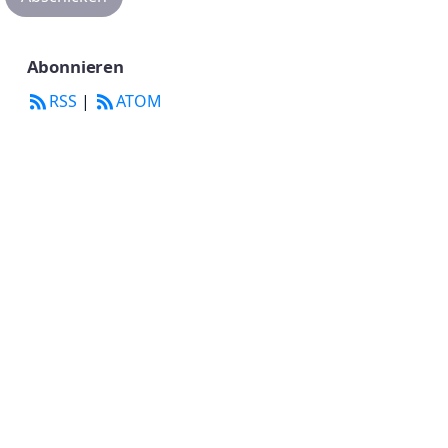
Abonnieren
RSS
|
ATOM