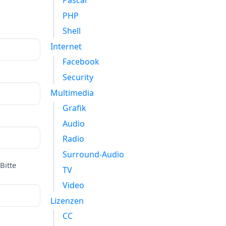
Pascal
PHP
Shell
Internet
Facebook
Security
Multimedia
Grafik
Audio
Radio
Surround-Audio
Bitte
TV
Video
Lizenzen
CC