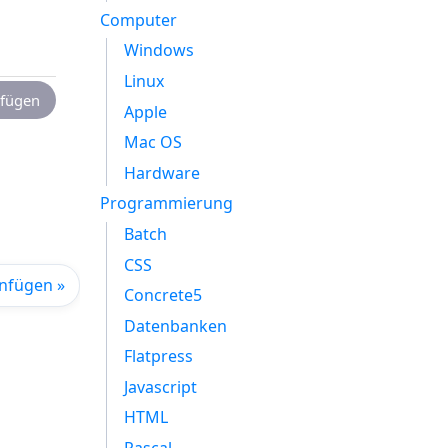
Computer
Windows
Linux
fügen
Apple
Mac OS
Hardware
Programmierung
Batch
CSS
infügen »
Concrete5
Datenbanken
Flatpress
Javascript
HTML