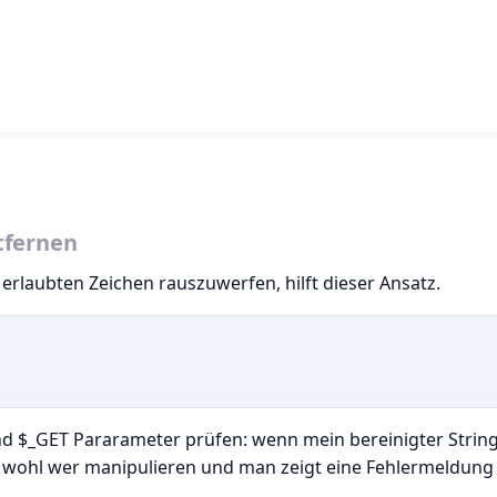
tfernen
rlaubten Zeichen rauszuwerfen, hilft dieser Ansatz.
 $_GET Pararameter prüfen: wenn mein bereinigter String
wohl wer manipulieren und man zeigt eine Fehlermeldung 