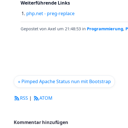
Weiterführende Links
php.net - preg-replace
Gepostet von
Axel
um 21:48:53
in
Programmierung
,
« Pimped Apache Status nun mit Bootstrap
RSS
|
ATOM
Kommentar hinzufügen