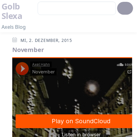
Golb
Slexa
Axels Blog
MI, 2. DEZEMBER, 2015
November