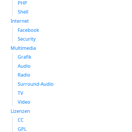
PHP
Shell
Internet
Facebook
Security
Multimedia
Grafik
Audio
Radio
Surround-Audio
TV
Video
Lizenzen
CC
GPL