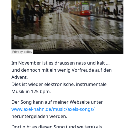
Im November ist es draussen nass und kalt …
und dennoch mit ein wenig Vorfreude auf den
Advent.
Dies ist wieder elektronische, instrumentale
Musik in 125 bpm.
Der Song kann auf meiner Webseite unter
www.axel-hahn.de/music/axels-songs/
heruntergeladen werden.
Dort gibt es diesen Song (und weitere) als