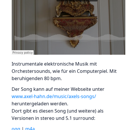
Instrumentale elektronische Musik mit
Orchestersounds, wie für ein Computerpiel. Mit
beruhigenden 80 bpm.
Der Song kann auf meiner Webseite unter
www.axel-hahn.de/music/axels-songs/
heruntergeladen werden.
Dort gibt es diesen Song (und weitere) als
Versionen in stereo und 5.1 surround:
ogg
|
m4a