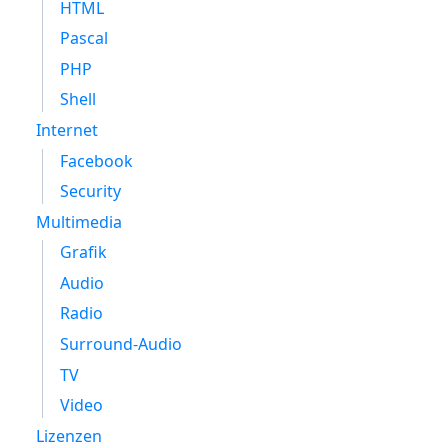
HTML
Pascal
PHP
Shell
Internet
Facebook
Security
Multimedia
Grafik
Audio
Radio
Surround-Audio
TV
Video
Lizenzen