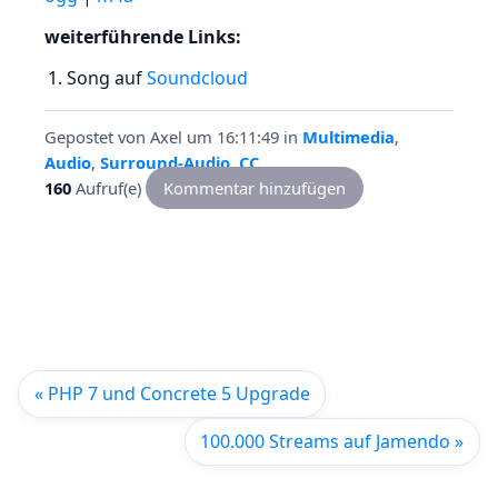
weiterführende Links:
Song auf
Soundcloud
Gepostet von
Axel
um 16:11:49
in
Multimedia
,
Audio
,
Surround-Audio
,
CC
160
Aufruf(e)
Kommentar hinzufügen
« PHP 7 und Concrete 5 Upgrade
100.000 Streams auf Jamendo »