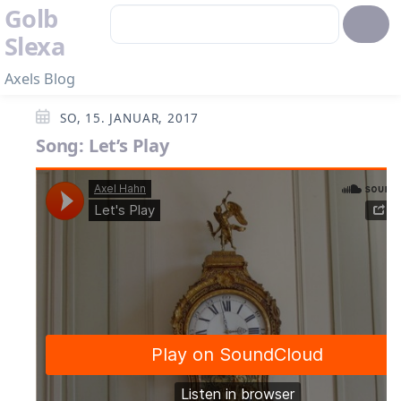
Golb
Slexa
Axels Blog
SO, 15. JANUAR, 2017
Song: Let’s Play