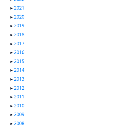
▸
2021
▸
2020
▸
2019
▸
2018
▸
2017
▸
2016
▸
2015
▸
2014
▸
2013
▸
2012
▸
2011
▸
2010
▸
2009
▸
2008