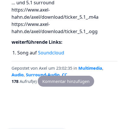
… und 5.1 surround
https://www.axel-
hahn.de/axel/download/ticker_5.1_.m4a
https://www.axel-
hahn.de/axel/download/ticker_5.1_.ogg
weiterführende Links:
Song auf
Soundcloud
Gepostet von
Axel
um 23:02:35
in
Multimedia
,
Audio
,
Surround-Audio
,
CC
178
Aufruf(e)
Kommentar hinzufügen