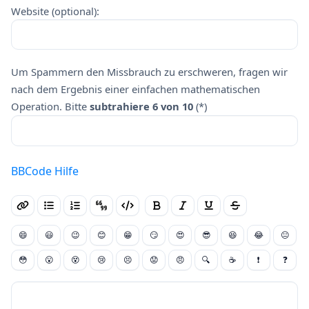
Website (optional):
Um Spammern den Missbrauch zu erschweren, fragen wir
nach dem Ergebnis einer einfachen mathematischen
Operation. Bitte
subtrahiere 6 von 10
(*)
BBCode Hilfe
😄
😃
😉
😊
😁
😏
😍
😎
😆
😂
😐
😳
😮
😵
😢
😣
😟
😠
🔍
☕
❗
❓