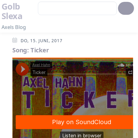
Golb
Slexa
Axels Blog
DO, 15. JUNI, 2017
Song: Ticker