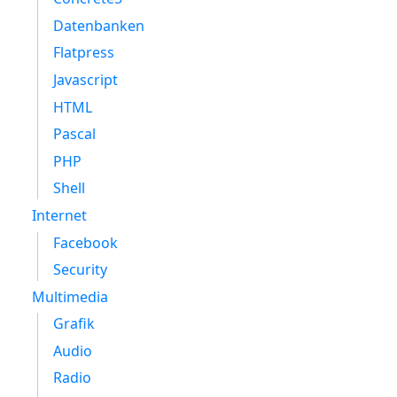
Datenbanken
Flatpress
Javascript
HTML
Pascal
PHP
Shell
Internet
Facebook
Security
Multimedia
Grafik
Audio
Radio