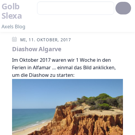
Golb
Slexa
Axels Blog
MI, 11. OKTOBER, 2017
Diashow Algarve
Im Oktober 2017 waren wir 1 Woche in den
Ferien in Alfamar … einmal das Bild anklicken,
um die Diashow zu starten: