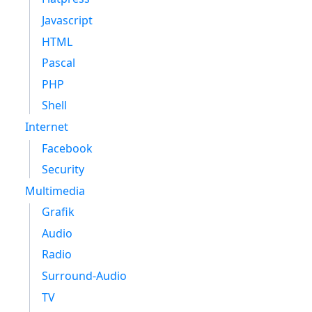
Javascript
HTML
Pascal
PHP
Shell
Internet
Facebook
Security
Multimedia
Grafik
Audio
Radio
Surround-Audio
TV