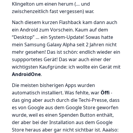
Klingelton um einen herum (… und
zwischenzeitlich fast vergessen) war.
Nach diesem kurzen Flashback kam dann auch
ein Android zum Vorschein. Kaum auf dem
“Desktop” … ein System-Update! Sowas hatte
mein Samsung Galaxy Alpha seit 2 Jahren nicht
mehr gesehen! Das ist schön: endlich wieder ein
suppportetes Gerät! Das war auch einer der
wichtigsten Kaufgründe: ich wollte ein Gerät mit
AndroidOne
.
Die meisten bisherigen Apps wurden
automatisch installiert. Was fehlte, war
Öffi
-
das ging aber auch durch die Techi-Presse, dass
es von Google aus dem Google Store geworfen
wurde, weil es einen Spenden Button enthält,
der aber bei der Installation aus dem Google
Store heraus aber gar nicht sichtbar ist. Aaalso: