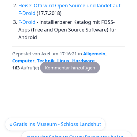
Heise: Öffi wird Open Source und landet auf
F-Droid
(17.7.2018)
F-Droid
- installierbarer Katalog mit FOSS-
Apps (Free and Open Source Software) für
Android
Gepostet von
Axel
um 17:16:21
in
Allgemein
,
Computer
,
Technik
,
Linux
,
Hardware
163
Aufruf(e)
Kommentar hinzufügen
« Gratis ins Museum - Schloss Landshut