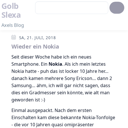
Golb
Slexa
Axels Blog
SA, 21. JULI, 2018
Wieder ein Nokia
Seit dieser Woche habe ich ein neues
Smartphone. Ein
Nokia
. Als ich mein letztes
Nokia hatte - puh das ist locker 10 Jahre her…
danach kamen mehrere Sony Ericson… dann 2
Samsung… ähm, ich will gar nicht sagen, dass
dies ein Gradmesser sein könnte, wie alt man
geworden ist :-)
Einmal ausgepackt. Nach dem ersten
Einschalten kam diese bekannte Nokia-Tonfolge
- die vor 10 Jahren quasi omipräsenter