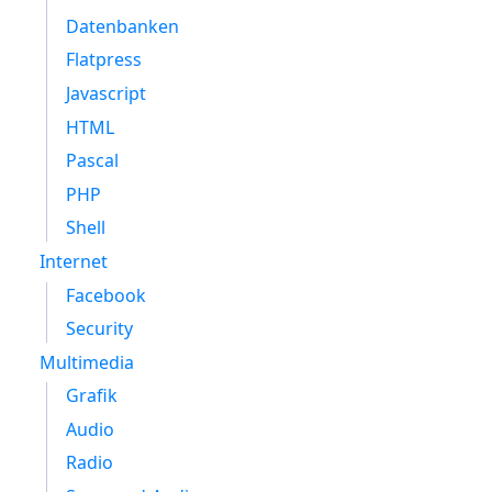
Datenbanken
Flatpress
Javascript
HTML
Pascal
PHP
Shell
Internet
Facebook
Security
Multimedia
Grafik
Audio
Radio