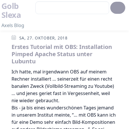
Golb
Slexa
Axels Blog
SA, 27. OKTOBER, 2018
Erstes Tutorial mit OBS: Installation
Pimped Apache Status unter
Lubuntu
Ich hatte, mal irgendwann OBS auf meinem
Rechner installiert … seinerzeit für einen recht
banalen Zweck (Vollbild-Streaming zu Youtube)
… und jenes geriet fast in Vergessenheit, weil
nie wieder gebraucht.
Bis - ja bis eines wunderschönen Tages jemand
in unserem Institut meinte, “… mit OBS kann ich
für eine Demo sehr einfach Bild-Kompositionen