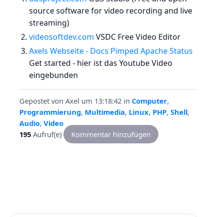
source software for video recording and live
streaming)
videosoftdev.com
VSDC Free Video Editor
Axels Webseite - Docs Pimped Apache Status
Get started - hier ist das Youtube Video
eingebunden
Gepostet von
Axel
um 13:18:42
in
Computer
,
Programmierung
,
Multimedia
,
Linux
,
PHP
,
Shell
,
Audio
,
Video
195
Aufruf(e)
Kommentar hinzufügen