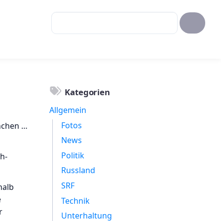
Kategorien
Allgemein
Fotos
nchen …
News
Politik
h-
Russland
SRF
halb
e
Technik
r
Unterhaltung