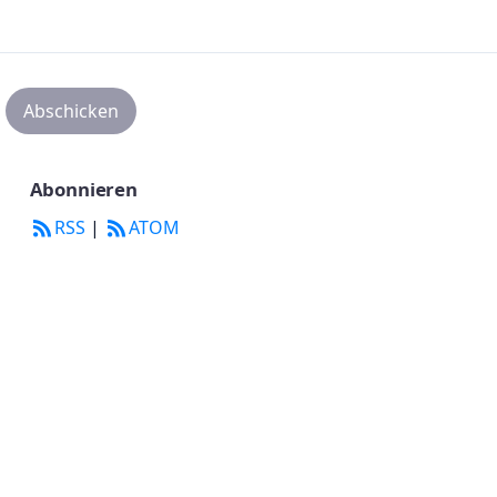
Abonnieren
RSS
|
ATOM