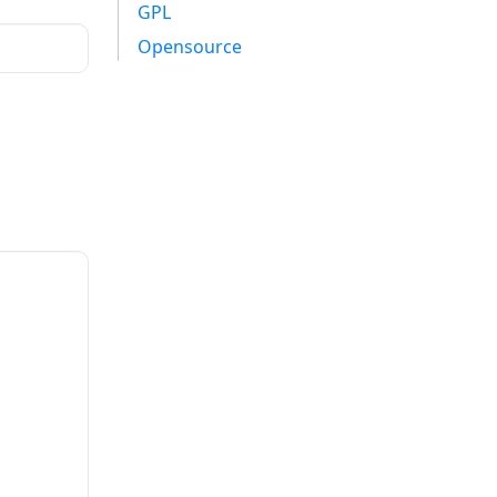
GPL
Opensource