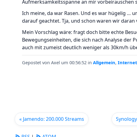
Aufmerksamkeitsspanne an mir vorbeirauschen 
Ich meine, da war Rasen. Und es war hügelig … u
darauf geachtet. Tja, und schon waren wir daran 
Mein Vorschlag wäre: fragt doch bitte echte Besuc
Bewegungseinheiten, die sich nach Analyse der P
auch mit zumeist deutlich weniger als 30km/h üb
Gepostet von
Axel
um 00:56:52
in
Allgemein
,
Internet
« Jamendo: 200.000 Streams
Synology
RSS
|
ATOM