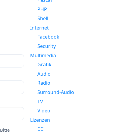
Pascal
PHP
Shell
Internet
Facebook
Security
Multimedia
Grafik
Audio
Radio
Surround-Audio
TV
Video
Lizenzen
CC
Bitte