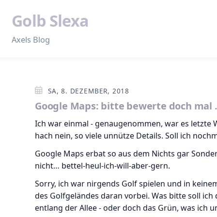
Golb Slexa
Axels Blog
SA, 8. DEZEMBER, 2018
Google Maps: bitte bewerte doch mal
Ich war einmal - genaugenommen, war es letzte 
hach nein, so viele unnütze Details. Soll ich noc
Google Maps erbat so aus dem Nichts gar Sonderb
nicht… bettel-heul-ich-will-aber-gern.
Sorry, ich war nirgends Golf spielen und in keinem
des Golfgeländes daran vorbei. Was bitte soll i
entlang der Allee - oder doch das Grün, was ich 