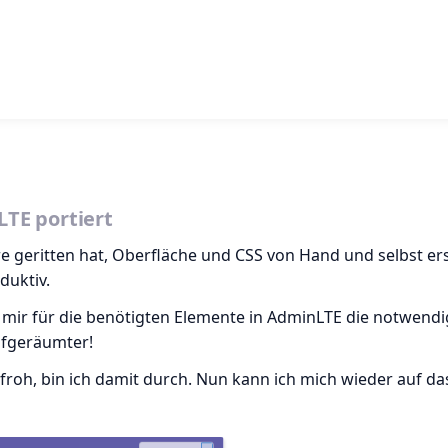
TE portiert
hre geritten hat, Oberfläche und CSS von Hand und selbst ers
duktiv.
d mir für die benötigten Elemente in AdminLTE die notwend
ufgeräumter!
 froh, bin ich damit durch. Nun kann ich mich wieder auf da