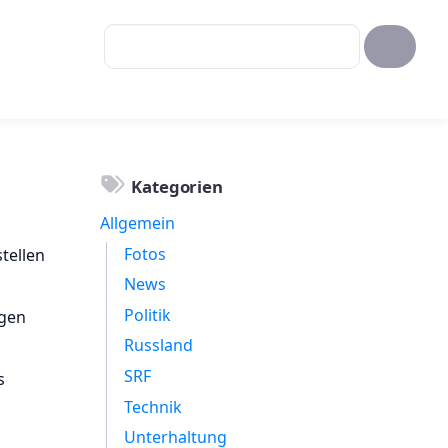
Kategorien
Allgemein
Fotos
tellen
News
Politik
igen
Russland
SRF
s
Technik
Unterhaltung