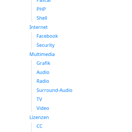
Pascal
PHP
Shell
Internet
Facebook
Security
Multimedia
Grafik
Audio
Radio
Surround-Audio
TV
Video
Lizenzen
CC