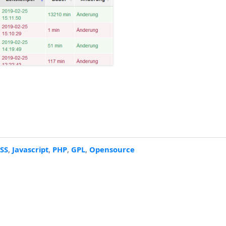
SS
,
Javascript
,
PHP
,
GPL
,
Opensource