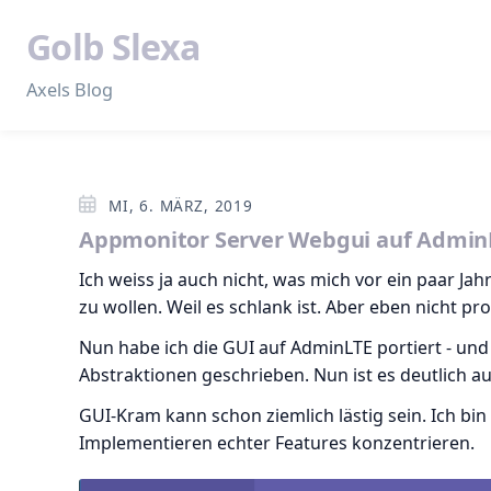
Golb Slexa
Axels Blog
MI, 6. MÄRZ, 2019
Appmonitor Server Webgui auf AdminL
Ich weiss ja auch nicht, was mich vor ein paar Ja
zu wollen. Weil es schlank ist. Aber eben nicht pro
Nun habe ich die GUI auf AdminLTE portiert - un
Abstraktionen geschrieben. Nun ist es deutlich a
GUI-Kram kann schon ziemlich lästig sein. Ich bin
Implementieren echter Features konzentrieren.