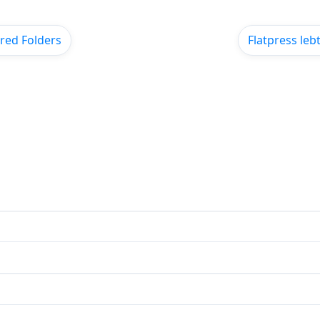
red Folders
Flatpress leb