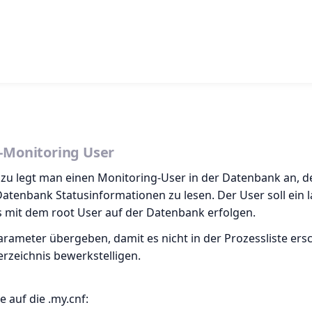
l-Monitoring User
zu legt man einen Monitoring-User in der Datenbank an, d
atenbank Statusinformationen zu lesen. Der User soll ein 
 mit dem root User auf der Datenbank erfolgen.
arameter übergeben, damit es nicht in der Prozessliste ers
erzeichnis bewerkstelligen.
e auf die .my.cnf: