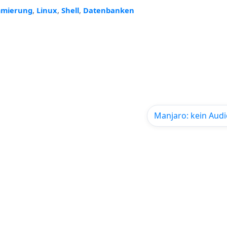
mmierung
,
Linux
,
Shell
,
Datenbanken
Manjaro: kein Aud