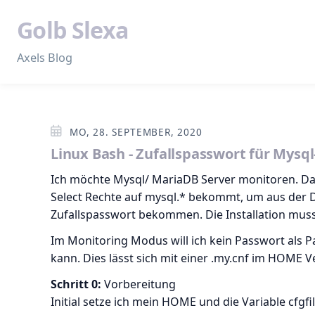
Golb Slexa
Axels Blog
MO, 28. SEPTEMBER, 2020
Linux Bash - Zufallspasswort für Mysq
Ich möchte Mysql/ MariaDB Server monitoren. Da
Select Rechte auf mysql.* bekommt, um aus der D
Zufallspasswort bekommen. Die Installation muss
Im Monitoring Modus will ich kein Passwort als P
kann. Dies lässt sich mit einer .my.cnf im HOME V
Schritt 0:
Vorbereitung
Initial setze ich mein HOME und die Variable cfgfil