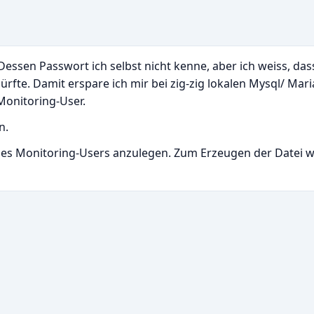
ssen Passwort ich selbst nicht kenne, aber ich weiss, das
dürfte. Damit erspare ich mir bei zig-zig lokalen Mysql/ Mar
Monitoring-User.
n.
 des Monitoring-Users anzulegen. Zum Erzeugen der Datei w