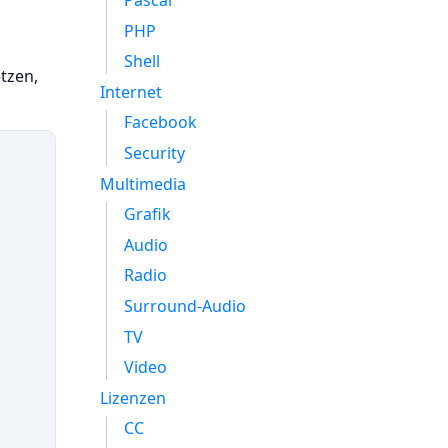
Pascal
PHP
Shell
tzen,
Internet
Facebook
Security
Multimedia
Grafik
Audio
Radio
Surround-Audio
TV
Video
Lizenzen
CC