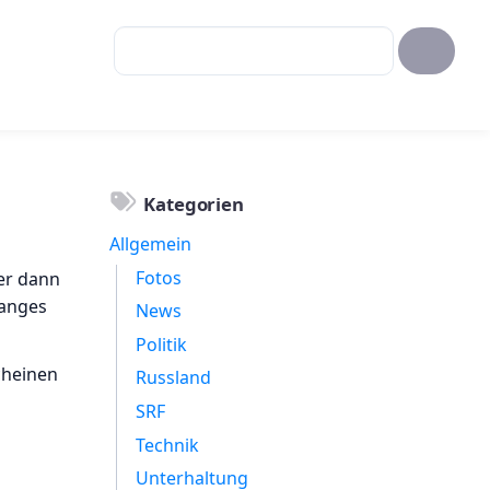
Kategorien
Allgemein
Fotos
er dann
langes
News
Politik
cheinen
Russland
SRF
Technik
Unterhaltung