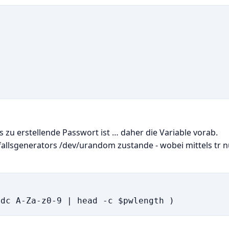
s zu erstellende Passwort ist … daher die Variable vorab.
llsgenerators /dev/urandom zustande - wobei mittels tr n