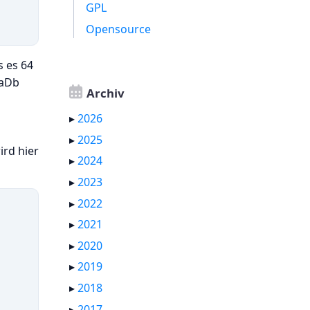
GPL
Opensource
s es 64
iaDb
Archiv
▸
2026
▸
2025
ird hier
▸
2024
▸
2023
▸
2022
▸
2021
▸
2020
▸
2019
▸
2018
▸
2017