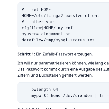
# — set HOME

HOME=/etc/icinga2-passive-client

# — other vars…

cfgfile=$HOME/.my.cnf

myuser=icingamonitor

Schritt 1:
Ein Zufalls-Passwort erzeugen.
Ich will nur parametriesieren können, wie lang da
Das Passwort kommt durch eine Ausgabe des Zufa
Ziffern und Buchstaben gefiltert werden.
    pwlength=64
