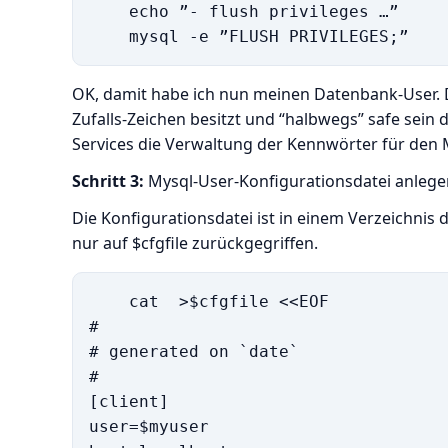
    echo ”- flush privileges …”

OK, damit habe ich nun meinen Datenbank-User. De
Zufalls-Zeichen besitzt und “halbwegs” safe sein 
Services die Verwaltung der Kennwörter für den 
Schritt 3:
Mysql-User-Konfigurationsdatei anlege
Die Konfigurationsdatei ist in einem Verzeichnis
nur auf $cfgfile zurückgegriffen.
    cat  >$cfgfile <<EOF

#

# generated on `date`

#

[client]

user=$myuser
