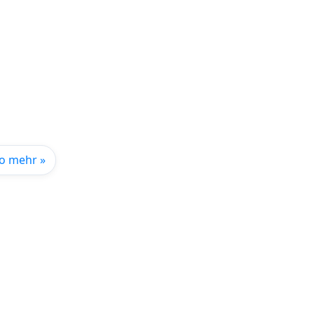
io mehr »