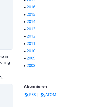
▸
2016
▸
2015
▸
2014
▸
2013
▸
2012
▸
2011
▸
2010
ie in
▸
2009
toring
▸
2008
n.
Abonnieren
RSS
|
ATOM