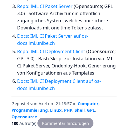
Repo: IML CI Paket Server
(Opensource; GPL
3.0) - Software-Archiv für ein öffentlich
zugängliches System, welches nur sichere
Downloads mit one time Tokens zulässt
Docs: IML CI Paket Server auf os-
docs.iml.unibe.ch
Repo: IML CI Deployment Client
(Opensource;
GPL 3.0) - Bash-Skript zur Installation via IML
CI Paket Server, Ondeploy-Hook, Generierung
von Konfigurationen aus Templates
Docs: IML CI Deployment Client auf os-
docs.iml.unibe.ch
Gepostet von
Axel
um 21:18:57
in
Computer
,
Programmierung
,
Linux
,
PHP
,
Shell
,
GPL
,
Opensource
180
Aufruf(e)
Kommentar hinzufügen