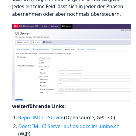
Jedes einzelne Feld lässt sich in jeder der Phasen
äbernehmen oder aber nochmals übersteuern.
weiterführende Links:
Repo: IML CI Server
(Opensource; GPL 3.0)
Docs: IML CI Server auf os-docs.iml.unibe.ch
(WIP)