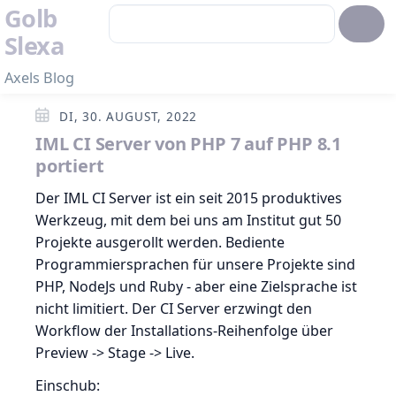
Golb
Slexa
Axels Blog
DI, 30. AUGUST, 2022
IML CI Server von PHP 7 auf PHP 8.1
portiert
Der IML CI Server ist ein seit 2015 produktives
Werkzeug, mit dem bei uns am Institut gut 50
Projekte ausgerollt werden. Bediente
Programmiersprachen für unsere Projekte sind
PHP, NodeJs und Ruby - aber eine Zielsprache ist
nicht limitiert. Der CI Server erzwingt den
Workflow der Installations-Reihenfolge über
Preview -> Stage -> Live.
Einschub: