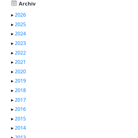
Archiv
▸
2026
▸
2025
▸
2024
▸
2023
▸
2022
▸
2021
▸
2020
▸
2019
▸
2018
▸
2017
▸
2016
▸
2015
▸
2014
▸
2013