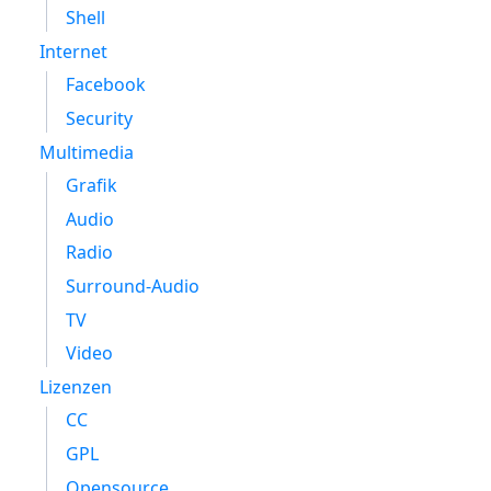
Shell
Internet
Facebook
Security
Multimedia
Grafik
Audio
Radio
Surround-Audio
TV
Video
Lizenzen
CC
GPL
Opensource