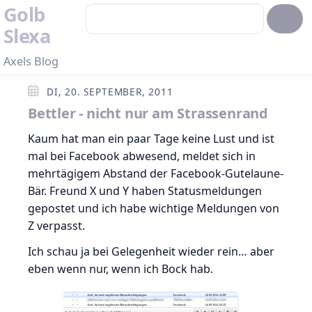
Golb
Slexa
Axels Blog
DI, 20. SEPTEMBER, 2011
Bettler - nicht nur am Strassenrand
Kaum hat man ein paar Tage keine Lust und ist
mal bei Facebook abwesend, meldet sich in
mehrtägigem Abstand der Facebook-Gutelaune-
Bär. Freund X und Y haben Statusmeldungen
gepostet und ich habe wichtige Meldungen von
Z verpasst.
Ich schau ja bei Gelegenheit wieder rein… aber
eben wenn nur, wenn ich Bock hab.