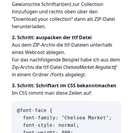
Gewünschte Schriftart(en) zur Collection
hinzufügen und rechts oben über den
“Download your collection” dann als ZIP-Datei
herunterladen.
2. Schritt: auspacken der ttf Datei
Aus dem ZIP-Archiv die ttf-Dateien unterhalb
eines Webroot ablegen.
Für das nachfolgende Beispiel habe ich aus dem
Zip-Archiv die ttf-Datei
ChelseaMarket-Regular.ttf
in einem Ordner /fonts abgelegt.
3. Schritt: Schriftart im CSS bekanntmachen
Im CSS nimmt man diese Zeilen auf:
@font-face {

  font-family: ’Chelsea Market’;

  font-style: normal;

  font-weight: 400;   
