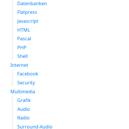
Datenbanken
Flatpress
Javascript
HTML
Pascal
PHP
Shell
Internet
Facebook
Security
Multimedia
Grafik
Audio
Radio
Surround-Audio