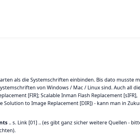
tarten als die Systemschriften einbinden. Bis dato musste m
Systemschriften von Windows / Mac / Linux sind. Auch all di
placement [FIR]; Scalable Inman Flash Replacement [sIFR],
e Solution to Image Replacement [DIR]) - kann man in Zuku
nts
.. s. Link [01] .. (es gibt ganz sicher weitere Quellen - bitt
chten).