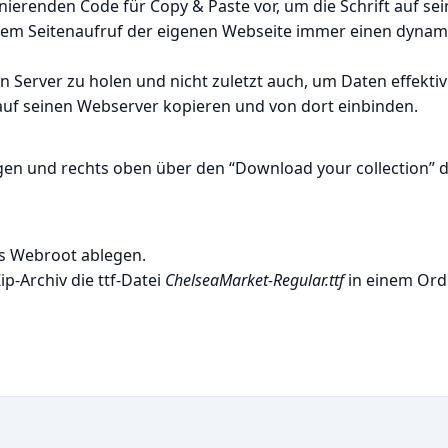
nierenden Code für Copy & Paste vor, um die Schrift auf sei
edem Seitenaufruf der eigenen Webseite immer einen dyna
Server zu holen und nicht zuletzt auch, um Daten effektiv
auf seinen Webserver kopieren und von dort einbinden.
ügen und rechts oben über den “Download your collection” 
es Webroot ablegen.
p-Archiv die ttf-Datei
ChelseaMarket-Regular.ttf
in einem Ord