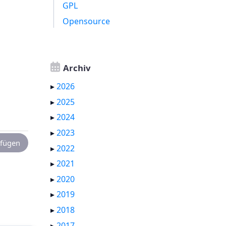
GPL
Opensource
Archiv
▸
2026
▸
2025
▸
2024
▸
2023
fügen
▸
2022
▸
2021
▸
2020
▸
2019
▸
2018
▸
2017