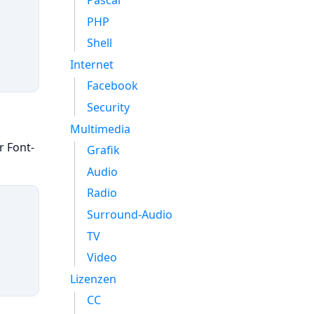
Pascal
PHP
Shell
Internet
Facebook
Security
Multimedia
r Font-
Grafik
Audio
Radio
Surround-Audio
TV
Video
Lizenzen
CC