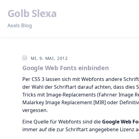
Golb Slexa
Axels Blog
MI, 9. MAI, 2012
Google Web Fonts einbinden
Per CSS 3 lassen sich mit Webfonts andere Schrif
der Wahl der Schriftart darauf achten, dass dies 
Tricks mit Image-Replacements (Fahrner Image Re
Malarkey Image Replacement [MIR] oder Definitiv
vergessen.
Eine Quelle für Webfonts sind die
Google Web Fo
immer auf die zur Schriftart angegebene Lizenz a