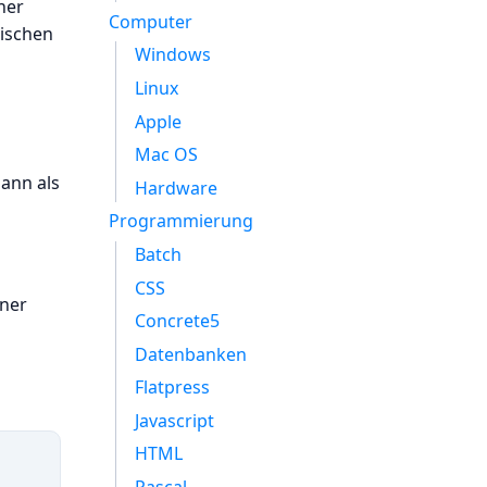
ner
Computer
mischen
Windows
Linux
Apple
Mac OS
dann als
Hardware
Programmierung
Batch
CSS
ner
Concrete5
Datenbanken
Flatpress
Javascript
HTML