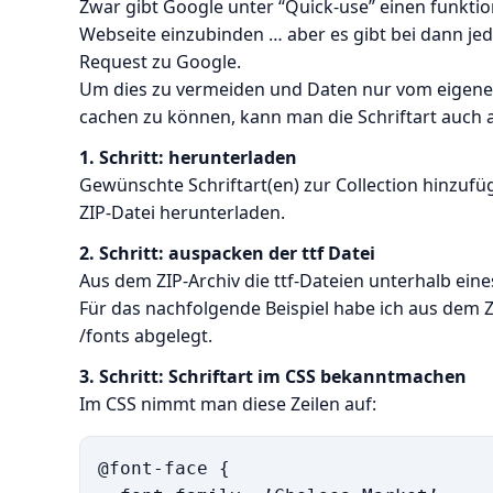
Zwar gibt Google unter “Quick-use” einen funktio
Webseite einzubinden … aber es gibt bei dann j
Request zu Google.
Um dies zu vermeiden und Daten nur vom eigenen 
cachen zu können, kann man die Schriftart auch 
1. Schritt: herunterladen
Gewünschte Schriftart(en) zur Collection hinzuf
ZIP-Datei herunterladen.
2. Schritt: auspacken der ttf Datei
Aus dem ZIP-Archiv die ttf-Dateien unterhalb ein
Für das nachfolgende Beispiel habe ich aus dem Zi
/fonts abgelegt.
3. Schritt: Schriftart im CSS bekanntmachen
Im CSS nimmt man diese Zeilen auf:
@font-face {
