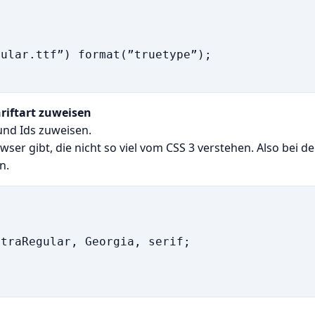
ular.ttf”) format(”truetype”);

riftart zuweisen
 und Ids zuweisen.
wser gibt, die nicht so viel vom CSS 3 verstehen. Also bei de
n.
traRegular, Georgia, serif;
