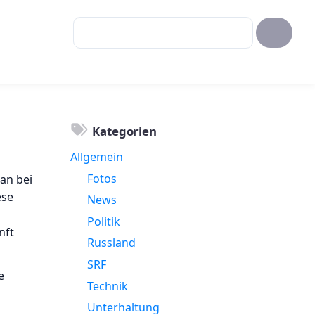
Kategorien
Allgemein
Fotos
an bei
ese
News
Politik
nft
Russland
SRF
e
Technik
Unterhaltung