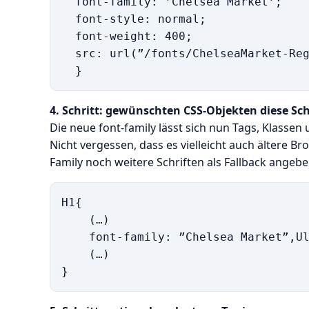
  font-family: ’Chelsea Market’;

  font-style: normal;

  font-weight: 400;   

  src: url(”/fonts/ChelseaMarket-Reg
4. Schritt: gewünschten CSS-Objekten diese Sch
Die neue font-family lässt sich nun Tags, Klassen
Nicht vergessen, dass es vielleicht auch ältere Bro
Family noch weitere Schriften als Fallback angebe
H1{

    (…)

    font-family: ”Chelsea Market”,Ul
    (…)
