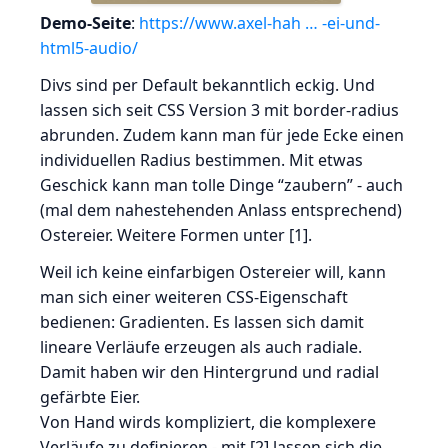
Demo-Seite
:
https://www.axel-hah … -ei-und-
html5-audio/
Divs sind per Default bekanntlich eckig. Und
lassen sich seit CSS Version 3 mit border-radius
abrunden. Zudem kann man für jede Ecke einen
individuellen Radius bestimmen. Mit etwas
Geschick kann man tolle Dinge “zaubern” - auch
(mal dem nahestehenden Anlass entsprechend)
Ostereier. Weitere Formen unter [1].
Weil ich keine einfarbigen Ostereier will, kann
man sich einer weiteren CSS-Eigenschaft
bedienen: Gradienten. Es lassen sich damit
lineare Verläufe erzeugen als auch radiale.
Damit haben wir den Hintergrund und radial
gefärbte Eier.
Von Hand wirds kompliziert, die komplexere
Verläufe zu definieren - mit [2] lassen sich die