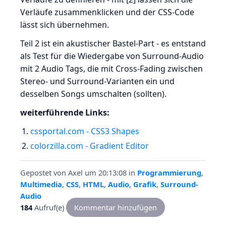
Verläufe zusammenklicken und der CSS-Code
lässt sich übernehmen.
Teil 2 ist ein akustischer Bastel-Part - es entstand
als Test für die Wiedergabe von Surround-Audio
mit 2 Audio Tags, die mit Cross-Fading zwischen
Stereo- und Surround-Varianten ein und
desselben Songs umschalten (sollten).
weiterführende Links:
cssportal.com - CSS3 Shapes
colorzilla.com - Gradient Editor
Gepostet von
Axel
um 20:13:08
in
Programmierung
,
Multimedia
,
CSS
,
HTML
,
Audio
,
Grafik
,
Surround-
Audio
184
Aufruf(e)
Kommentar hinzufügen