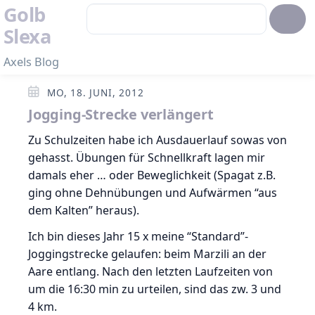
Golb
Slexa
Axels Blog
MO, 18. JUNI, 2012
Jogging-Strecke verlängert
Zu Schulzeiten habe ich Ausdauerlauf sowas von
gehasst. Übungen für Schnellkraft lagen mir
damals eher … oder Beweglichkeit (Spagat z.B.
ging ohne Dehnübungen und Aufwärmen “aus
dem Kalten” heraus).
Ich bin dieses Jahr 15 x meine “Standard”-
Joggingstrecke gelaufen: beim Marzili an der
Aare entlang. Nach den letzten Laufzeiten von
um die 16:30 min zu urteilen, sind das zw. 3 und
4 km.