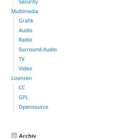
Security
Multimedia
Grafik
Audio
Radio
Surround-Audio
TV
Video
Lizenzen
CC
GPL
Opensource
Archiv