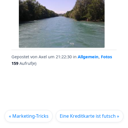
Gepostet von
Axel
um 21:22:30
in
Allgemein
,
Fotos
159
Aufruf(e)
« Marketing-Tricks
Eine Kreditkarte ist futsch »