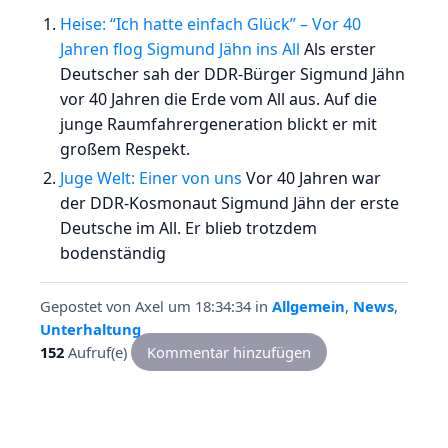
Heise: “Ich hatte einfach Glück” – Vor 40
Jahren flog Sigmund Jähn ins All
Als erster
Deutscher sah der DDR-Bürger Sigmund Jähn
vor 40 Jahren die Erde vom All aus. Auf die
junge Raumfahrergeneration blickt er mit
großem Respekt.
Juge Welt: Einer von uns
Vor 40 Jahren war
der DDR-Kosmonaut Sigmund Jähn der erste
Deutsche im All. Er blieb trotzdem
bodenständig
Gepostet von
Axel
um 18:34:34
in
Allgemein
,
News
,
Unterhaltung
152
Aufruf(e)
Kommentar hinzufügen