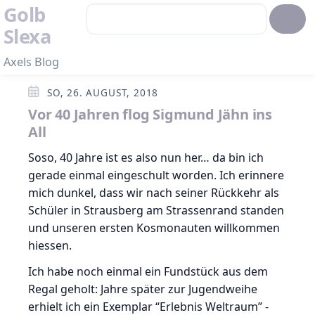
Golb
Slexa
Axels Blog
SO, 26. AUGUST, 2018
Vor 40 Jahren flog Sigmund Jähn ins
All
Soso, 40 Jahre ist es also nun her… da bin ich
gerade einmal eingeschult worden. Ich erinnere
mich dunkel, dass wir nach seiner Rückkehr als
Schüler in Strausberg am Strassenrand standen
und unseren ersten Kosmonauten willkommen
hiessen.
Ich habe noch einmal ein Fundstück aus dem
Regal geholt: Jahre später zur Jugendweihe
erhielt ich ein Exemplar “Erlebnis Weltraum” -