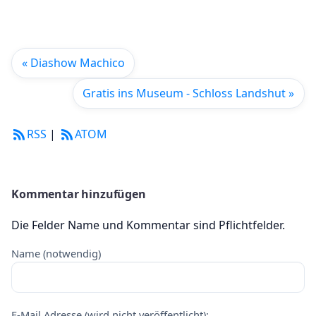
« Diashow Machico
Gratis ins Museum - Schloss Landshut »
RSS
|
ATOM
Kommentar hinzufügen
Die Felder Name und Kommentar sind Pflichtfelder.
Name (notwendig)
E-Mail Adresse (wird nicht veröffentlicht):