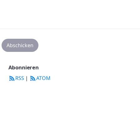
Abonnieren
RSS
|
ATOM