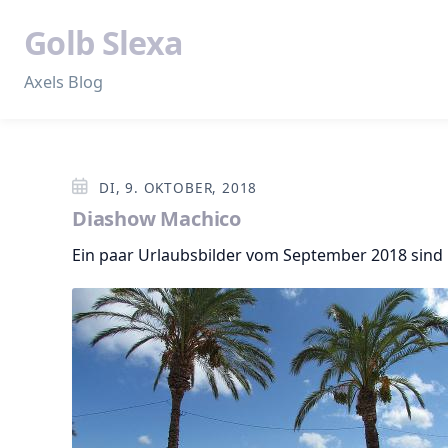
Golb Slexa
Axels Blog
DI, 9. OKTOBER, 2018
Diashow Machico
Ein paar Urlaubsbilder vom September 2018 sin