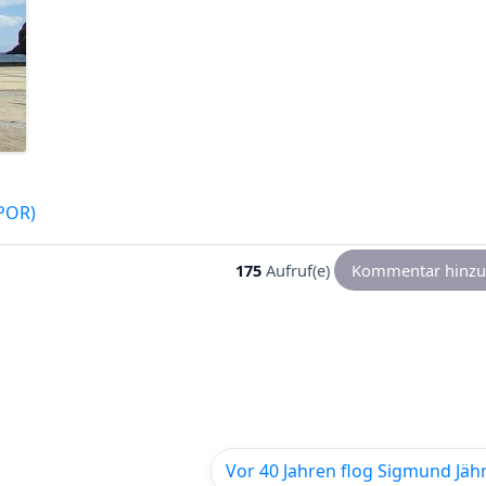
(POR)
175
Aufruf(e)
Kommentar hinzu
Vor 40 Jahren flog Sigmund Jähn 