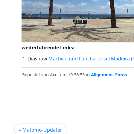
weiterführende Links:
Diashow
Machico und Funchal, Insel Madeira 
Gepostet von
Axel
um 19:36:55
in
Allgemein
,
Fotos
« Matomo-Updater