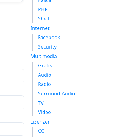
Pascal
PHP
Shell
Internet
Facebook
Security
Multimedia
Grafik
Audio
Radio
Surround-Audio
TV
Video
Lizenzen
CC