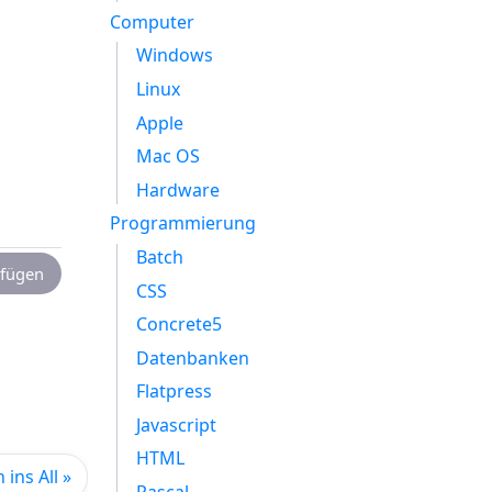
Computer
Windows
Linux
Apple
Mac OS
Hardware
Programmierung
Batch
fügen
CSS
Concrete5
Datenbanken
Flatpress
Javascript
HTML
ins All »