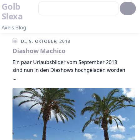
Golb
Slexa
Axels Blog
DI, 9. OKTOBER, 2018
Diashow Machico
Ein paar Urlaubsbilder vom September 2018
sind nun in den Diashows hochgeladen worden
…