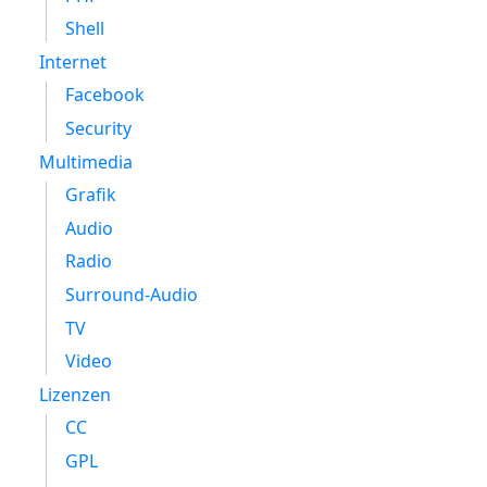
Shell
Internet
Facebook
Security
Multimedia
Grafik
Audio
Radio
Surround-Audio
TV
Video
Lizenzen
CC
GPL