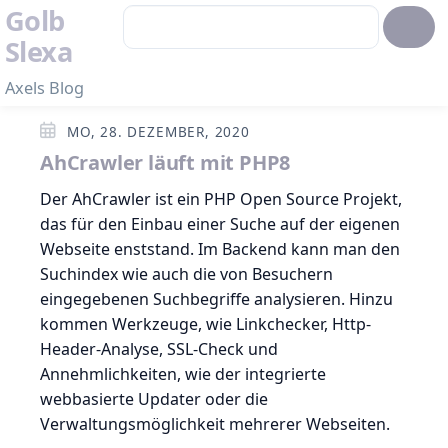
Golb
Slexa
Axels Blog
MO, 28. DEZEMBER, 2020
AhCrawler läuft mit PHP8
Der AhCrawler ist ein PHP Open Source Projekt,
das für den Einbau einer Suche auf der eigenen
Webseite enststand. Im Backend kann man den
Suchindex wie auch die von Besuchern
eingegebenen Suchbegriffe analysieren. Hinzu
kommen Werkzeuge, wie Linkchecker, Http-
Header-Analyse, SSL-Check und
Annehmlichkeiten, wie der integrierte
webbasierte Updater oder die
Verwaltungsmöglichkeit mehrerer Webseiten.