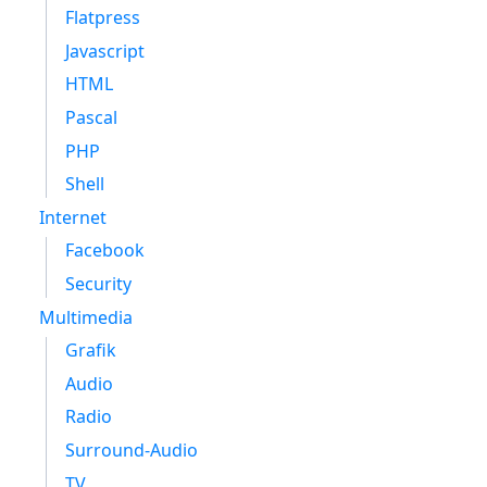
Flatpress
Javascript
HTML
Pascal
PHP
Shell
Internet
Facebook
Security
Multimedia
Grafik
Audio
Radio
Surround-Audio
TV