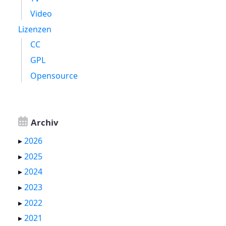
Video
Lizenzen
CC
GPL
Opensource
Archiv
▸
2026
▸
2025
▸
2024
▸
2023
▸
2022
▸
2021