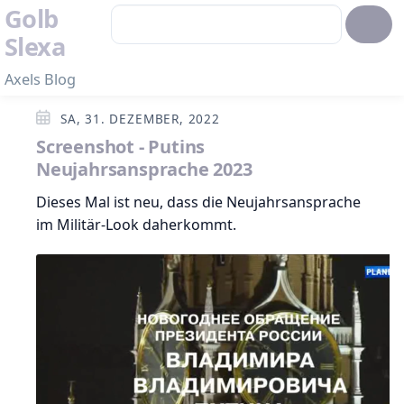
Golb
Slexa
Axels Blog
SA, 31. DEZEMBER, 2022
Screenshot - Putins
Neujahrsansprache 2023
Dieses Mal ist neu, dass die Neujahrsansprache
im Militär-Look daherkommt.