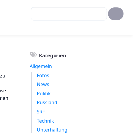
Kategorien
Allgemein
Fotos
 zu
News
ise
Politik
 man
Russland
SRF
Technik
Unterhaltung