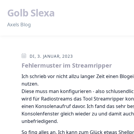
Golb Slexa
Axels Blog
DI, 3. JANUAR, 2023
Fehlermuster im Streamripper
Ich schrieb vor nicht allzu langer Zeit einen Blo
nutzen.
Diese muss man konfigurieren - also schlusendli
wird für Radiostreams das Tool Streamripper kon
einen Konsolenaufruf davor. Ich fand das sehr be
Konsolenfenster gleich wieder zu und damit auch
unbefriedigend.
So fing alles an. Ich kann zum Glück etwas Shel