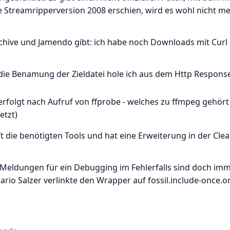
te Streamripperversion 2008 erschien, wird es wohl nicht m
chive und Jamendo gibt: ich habe noch Downloads mit Curl
(die Benamung der Zieldatei hole ich aus dem Http Respons
rfolgt nach Aufruf von ffprobe - welches zu ffmpeg gehört
etzt)
t die benötigten Tools und hat eine Erweiterung in der Cle
 Meldungen für ein Debugging im Fehlerfalls sind doch im
ario Salzer verlinkte den Wrapper auf fossil.include-once.or