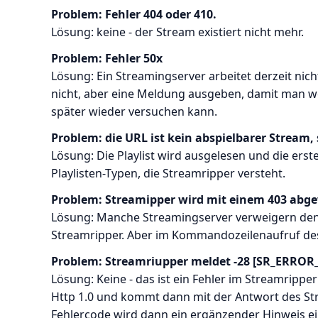
Problem: Fehler 404 oder 410.
Lösung: keine - der Stream existiert nicht mehr.
Problem: Fehler 50x
Lösung: Ein Streamingserver arbeitet derzeit nich
nicht, aber eine Meldung ausgeben, damit man w
später wieder versuchen kann.
Problem: die URL ist kein abspielbarer Stream, 
Lösung: Die Playlist wird ausgelesen und die ers
Playlisten-Typen, die Streamripper versteht.
Problem: Streamipper wird mit einem 403 abg
Lösung: Manche Streamingserver verweigern den 
Streamripper. Aber im Kommandozeilenaufruf de
Problem: Streamriupper meldet -28 [SR_ERRO
Lösung: Keine - das ist ein Fehler im Streamripper
Http 1.0 und kommt dann mit der Antwort des St
Fehlercode wird dann ein ergänzender Hinweis ein