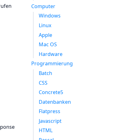
rufen
Computer
Windows
Linux
Apple
Mac OS
Hardware
Programmierung
Batch
CSS
Concrete5
Datenbanken
Flatpress
Javascript
sponse
HTML