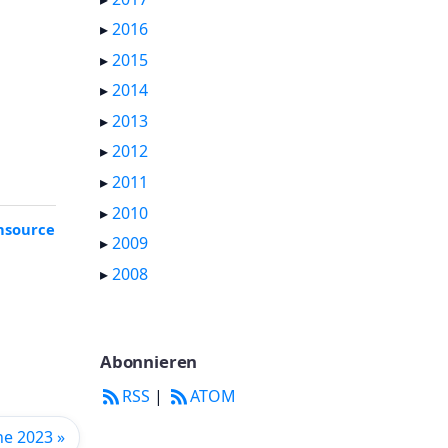
▸
2016
▸
2015
▸
2014
▸
2013
▸
2012
▸
2011
▸
2010
nsource
▸
2009
▸
2008
Abonnieren
RSS
|
ATOM
he 2023 »