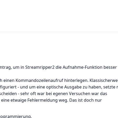
geintrag, um in Streamripper2 die Aufnahme-Funktion besser
ch einen Kommandozeilenaufruf hinterlegen. Klassischerwe
figuriert - und um eine optische Ausgabe zu haben, setzte
scheiden - sehr oft war bei egenen Versuchen war das
 eine etwaige Fehlermeldung weg. Das ist doch nur
lprogrammierung.