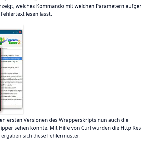
r anzeigt, welches Kommando mit welchen Parametern aufge
ehlertext lesen lässt.
 den ersten Versionen des Wrapperskripts nun auch die
ipper sehen konnte. Mit Hilfe von Curl wurden die Http Re
 ergaben sich diese Fehlermuster: