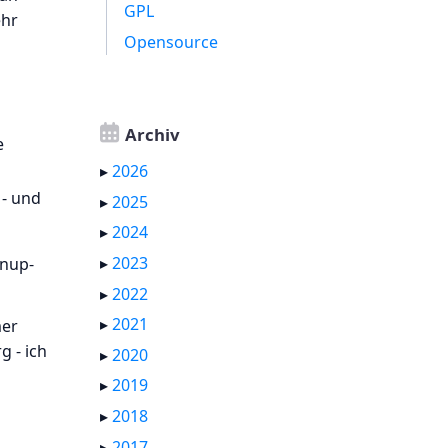
GPL
ehr
Opensource
Archiv
e
▸
2026
 - und
▸
2025
▸
2024
▸
2023
anup-
▸
2022
▸
2021
mer
g - ich
▸
2020
▸
2019
▸
2018
▸
2017