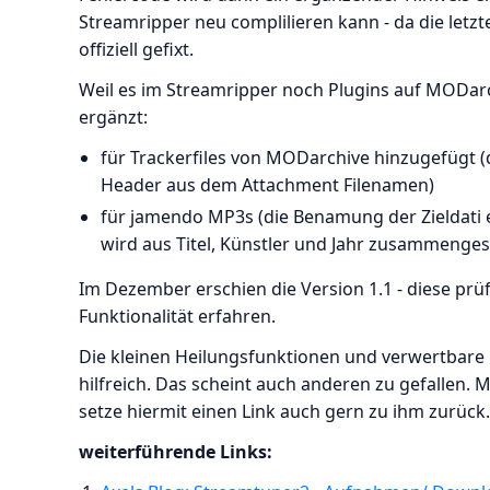
Streamripper neu complilieren kann - da die letz
offiziell gefixt.
Weil es im Streamripper noch Plugins auf MODar
ergänzt:
für Trackerfiles von MODarchive hinzugefügt 
Header aus dem Attachment Filenamen)
für jamendo MP3s (die Benamung der Zieldati e
wird aus Titel, Künstler und Jahr zusammenges
Im Dezember erschien die Version 1.1 - diese prüf
Funktionalität erfahren.
Die kleinen Heilungsfunktionen und verwertbare
hilfreich. Das scheint auch anderen zu gefallen. M
setze hiermit einen Link auch gern zu ihm zurück.
weiterführende Links: