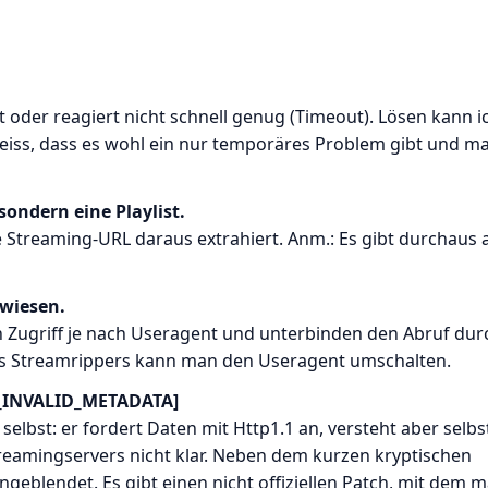
t oder reagiert nicht schnell genug (Timeout). Lösen kann i
eiss, dass es wohl ein nur temporäres Problem gibt und m
sondern eine Playlist.
te Streaming-URL daraus extrahiert. Anm.: Es gibt durchaus
ewiesen.
Zugriff je nach Useragent und unterbinden den Abruf dur
s Streamrippers kann man den Useragent umschalten.
R_INVALID_METADATA]
 selbst: er fordert Daten mit Http1.1 an, versteht aber selbs
reamingservers nicht klar. Neben dem kurzen kryptischen
geblendet. Es gibt einen nicht offiziellen Patch, mit dem 