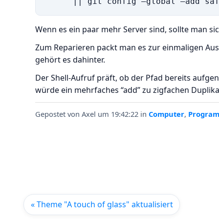
Wenn es ein paar mehr Server sind, sollte man sic
Zum Reparieren packt man es zur einmaligen Ausf
gehört es dahinter.
Der Shell-Aufruf präft, ob der Pfad bereits aufg
würde ein mehrfaches “add” zu zigfachen Duplika
Gepostet von
Axel
um 19:42:22
in
Computer
,
Progra
« Theme "A touch of glass" aktualisiert