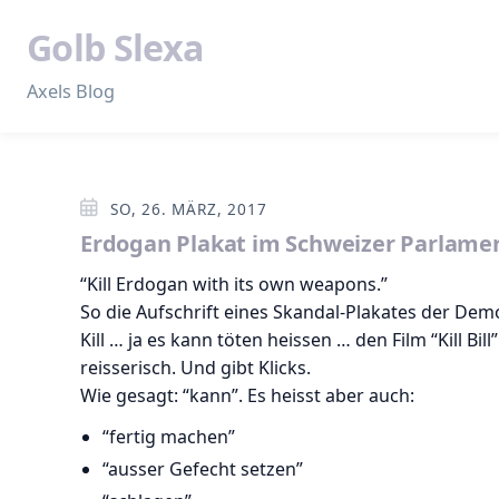
Golb Slexa
Axels Blog
SO, 26. MÄRZ, 2017
Erdogan Plakat im Schweizer Parlame
“Kill Erdogan with its own weapons.”
So die Aufschrift eines Skandal-Plakates der De
Kill … ja es kann töten heissen … den Film “Kill Bill
reisserisch. Und gibt Klicks.
Wie gesagt: “kann”. Es heisst aber auch:
“fertig machen”
“ausser Gefecht setzen”