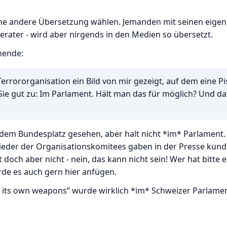
eine andere Übersetzung wählen. Jemanden mit seinen eige
erater - wird aber nirgends in den Medien so übersetzt.
nende:
rrororganisation ein Bild von mir gezeigt, auf dem eine Pi
 Sie gut zu: Im Parlament. Hält man das für möglich? Und da
 dem Bundesplatz gesehen, aber halt nicht *im* Parlament.
lieder der Organisationskomitees gaben in der Presse kund
doch aber nicht - nein, das kann nicht sein! Wer hat bitte e
erde es auch gern hier anfügen.
th its own weapons” wurde wirklich *im* Schweizer Parlame