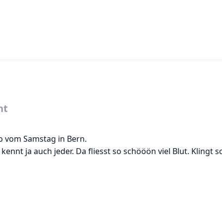
nt
mo vom Samstag in Bern.
” kennt ja auch jeder. Da fliesst so schööön viel Blut. Klingt 