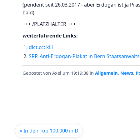
(pendent seit 26.03.2017 - aber Erdogan ist ja P
bald)
+++ /PLATZHALTER +++
weiterführende Links:
dict.cc: kill
SRF: Anti-Erdogan-Plakat in Bern Staatsanwalts
Gepostet von
Axel
um 19:19:38
in
Allgemein
,
News
,
Po
« In den Top 100.000 in D