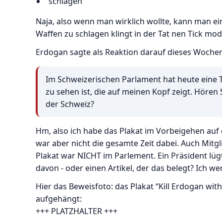
“schlagen”
Naja, also wenn man wirklich wollte, kann man 
Waffen zu schlagen klingt in der Tat nen Tick mod
Erdogan sagte als Reaktion darauf dieses Woche
Im Schweizerischen Parlament hat heute eine Te
zu sehen ist, die auf meinen Kopf zeigt. Hören
der Schweiz?
Hm, also ich habe das Plakat im Vorbeigehen auf
war aber nicht die gesamte Zeit dabei. Auch Mitg
Plakat war NICHT im Parlement. Ein Präsident lügt 
davon - oder einen Artikel, der das belegt? Ich w
Hier das Beweisfoto: das Plakat “Kill Erdogan wi
aufgehängt:
+++ PLATZHALTER +++